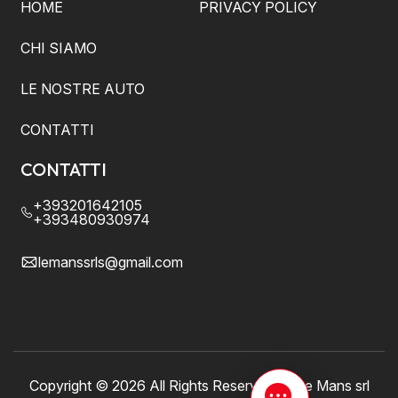
HOME
PRIVACY POLICY
CHI SIAMO
LE NOSTRE AUTO
CONTATTI
CONTATTI
+393201642105
+393480930974
lemanssrls@gmail.com
Copyright ©
2026 All Rights Reserved by Le Mans srl