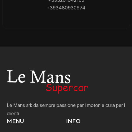
+393201642105
+393480930974
Le Mans srl: da sempre passione per i motori e cura per i
clienti
MENU
INFO