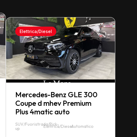
Elettrica/Diesel
Mercedes-Benz GLE 300
Coupe d mhev Premium
Plus 4matic auto
SUV/Fuoristrada/Pick-
Elettrica/Diesel
Automatico
up