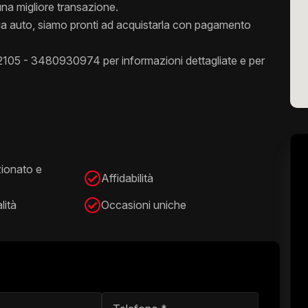
una migliore transazione.
tua auto, siamo pronti ad acquistarla con pagamento
2105 - 3480930974 per informazioni dettagliate e per
zionato e
Affidabilità
lità
Occasioni uniche