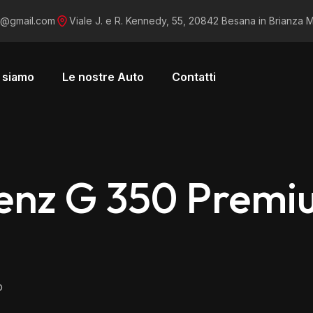
s@gmail.com
Viale J. e R. Kennedy, 55, 20842 Besana in Brianza 
 siamo
Le nostre Auto
Contatti
enz G 350 Prem
p