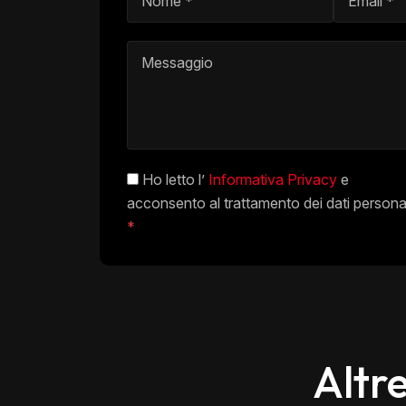
Ho letto l’
Informativa Privacy
e
acconsento al trattamento dei dati personal
*
Altr