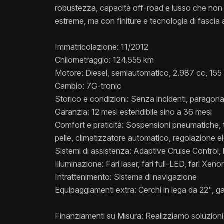
robustezza, capacità off-road e lusso che non 
estreme, ma con finiture e tecnologia di fascia a
Immatricolazione: 11/2012
Chilometraggio: 124.555 km
Motore: Diesel, semiautomatico, 2.987 cc, 155
Cambio: 7G-tronic
Storico e condizioni: Senza incidenti, paragona
Garanzia: 12 mesi estendibile sino a 36 mesi
Comfort e praticità: Sospensioni pneumatiche, tet
pelle, climatizzatore automatico, regolazione ele
Sistemi di assistenza: Adaptive Cruise Control, 
Illuminazione: Fari laser, fari full-LED, fari Xeno
Intrattenimento: Sistema di navigazione
Equipaggiamenti extra: Cerchi in lega da 22", g
Finanziamenti su Misura: Realizziamo soluzioni 