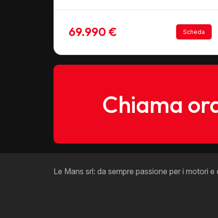
69.990 €
Scheda
Chiama ora
Le Mans srl: da sempre passione per i motori e cu