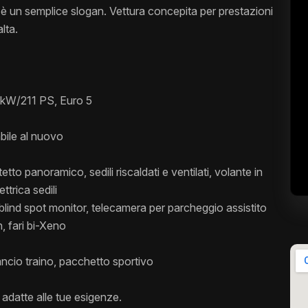
è un semplice slogan. Vettura concepita per prestazioni
lta.
 kW/211 PS, Euro 5
bile al nuovo
to panoramico, sedili riscaldati e ventilati, volante in
ttrica sedili
blind spot monitor, telecamera per parcheggio assistito
n, fari bi-Xeno
ancio traino, pacchetto sportivo
adatte alle tue esigenze.