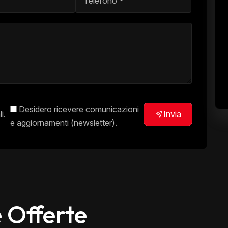
Desidero ricevere comunicazioni
i.
Invia
e aggiornamenti (newsletter).
e Offerte